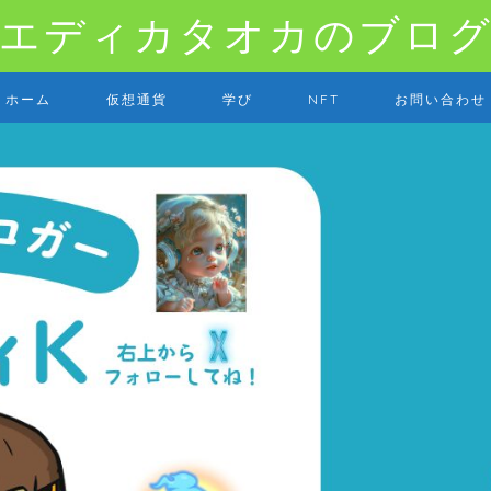
エディカタオカのブロ
ホーム
仮想通貨
学び
NFT
お問い合わせ