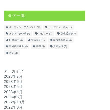
タグ一覧
オープンシーアカウント
(1)
オープンシー購入
(1)
メタマスク作成
(1)
レビュー
(5)
仮想通貨
(13)
口座開設
(4)
投資信託
(1)
暗号資産購入
(4)
暗号資産送金
(4)
書籍
(5)
資産形成
(2)
雑記
(2)
アーカイブ
2023年7月
2023年6月
2023年5月
2023年4月
2023年3月
2022年10月
2022年9月