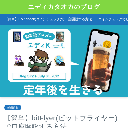
エディカタオカのブログ
【簡単】Coincheck(コインチェック)で口座開設する方法
コインチェックで
仮想通貨
【簡単】bitFlyer(ビットフライヤー)
で口座開設する方法