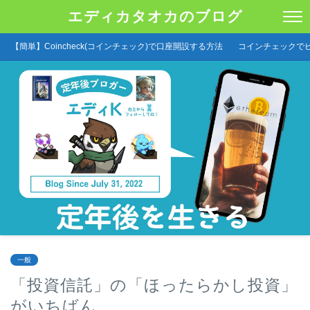
エディカタオカのブログ
【簡単】Coincheck(コインチェック)で口座開設する方法
コインチェックで
一般
「投資信託」の「ほったらかし投資」
がいちばん