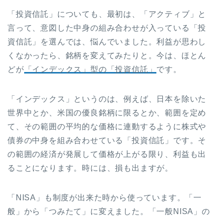
「投資信託」についても、最初は、「アクティブ」と
言って、意図した中身の組み合わせが入っている「投
資信託」を選んでは、悩んでいました。利益が思わし
くなかったら、銘柄を変えてみたりと。今は、ほとん
どが
「インデックス」型の「投資信託」
です。
「インデックス」というのは、例えば、日本を除いた
世界中とか、米国の優良銘柄に限るとか、範囲を定め
て、その範囲の平均的な価格に連動するように株式や
債券の中身を組み合わせている「投資信託」です。そ
の範囲の経済が発展して価格が上がる限り、利益も出
ることになります。時には、損も出ますが。
「NISA」も制度が出来た時から使っています。「一
般」から「つみたて」に変えました。「一般NISA」の