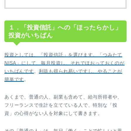
１．「投資信託」への「ほったらかし」
投資がいちばん
投資としては、「投資信託」を選びます。「つみたて
NISA」にして、毎月投資し、それでほおっておくのが
いちばんです
。
利益も得られ易いですし、やることが
簡単です
。
あくまで、普通の人、副業も含めて、給与所得者や、
フリーランスで生計を立てている人で、特別な「投
資」の心得がない人を対象にして書きます。
その「普通の人」は、毎日「働く」ことで忙しいと思