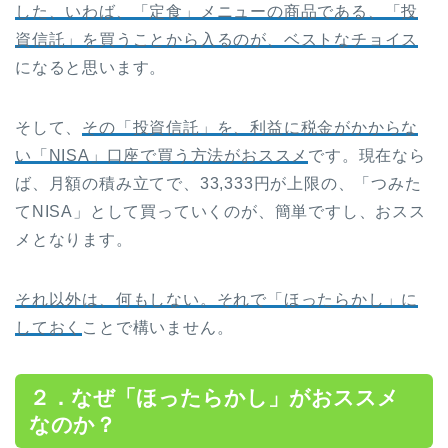
した、いわば、「定食」メニューの商品である、「投
資信託」を買うことから入るのが、ベストなチョイス
になると思います。
そして、
その「投資信託」を、利益に税金がかからな
い「NISA」口座で買う方法がおススメ
です。現在なら
ば、月額の積み立てで、33,333円が上限の、「つみた
てNISA」として買っていくのが、簡単ですし、おスス
メとなります。
それ以外は、何もしない。それで「ほったらかし」に
しておく
ことで構いません。
２．なぜ「ほったらかし」がおススメ
なのか？