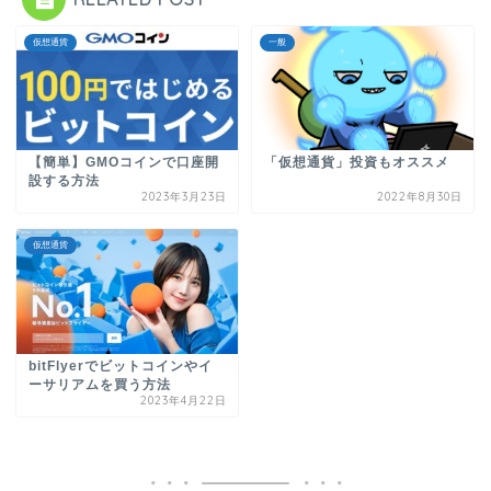
仮想通貨
一般
【簡単】GMOコインで口座開
「仮想通貨」投資もオススメ
設する方法
2023年3月23日
2022年8月30日
仮想通貨
bitFlyerでビットコインやイ
ーサリアムを買う方法
2023年4月22日