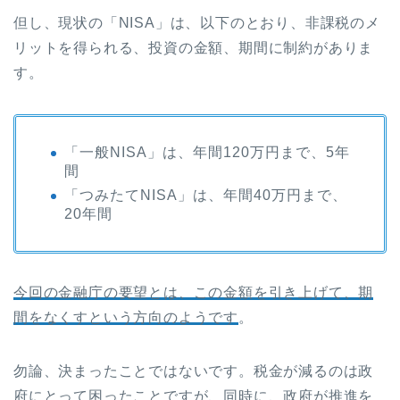
但し、現状の「NISA」は、以下のとおり、非課税のメ
リットを得られる、投資の金額、期間に制約がありま
す。
「一般NISA」は、年間120万円まで、5年
間
「つみたてNISA」は、年間40万円まで、
20年間
今回の金融庁の要望とは、この金額を引き上げて、期
間をなくすという方向のようです
。
勿論、決まったことではないです。税金が減るのは政
府にとって困ったことですが、同時に、政府が推進を